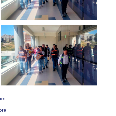
bre
ubre