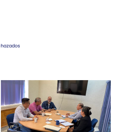
echazados