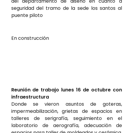
del departamento de diseño en cuanto a
seguridad del tramo de la sede los santos al
puente piloto
En construcción
Reunión de trabajo lunes 16 de octubre con
infraestructura
Donde se vieron asuntos de goteras,
impermeabilización, grietas de espacios en
talleres de serigrafía, seguimiento en el
laboratorio de aerografía, adecuación de
espacios para taller de moldeados y cerámica,