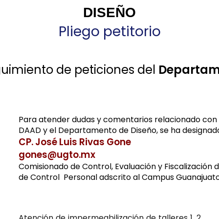
DISEÑO
Pliego petitorio
uimiento de peticiones del
Departam
Para atender dudas y comentarios relacionado con el 
DAAD y el Departamento de Diseño, se ha designado
CP. José Luis Rivas Gone
gones@ugto.mx
Comisionado de Control, Evaluación y Fiscalización
de Control Personal adscrito al Campus Guanajuat
Atención de impermeabilización de talleres 1, 2