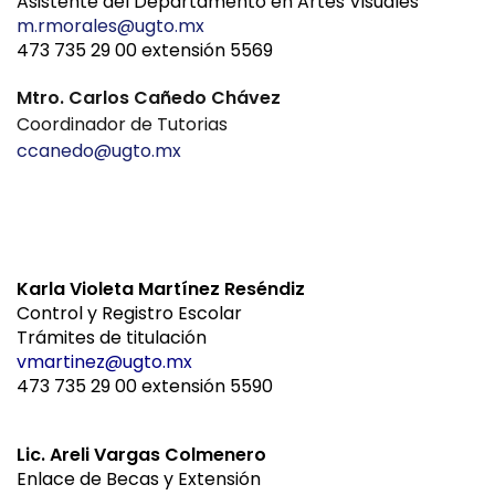
Asistente del Departamento en Artes Visuales
m.rmorales@ugto.mx
473 735 29 00 extensión 5569
Mtro. Carlos Cañedo Chávez
Coordinador de Tutorias
ccanedo@ugto.mx
Karla Violeta Martínez Reséndiz
Control y Registro Escolar
Trámites de titulación
vmartinez@ugto.mx
473 735 29 00 extensión 5590
Lic. Areli Vargas Colmenero
Enlace de Becas y Extensión