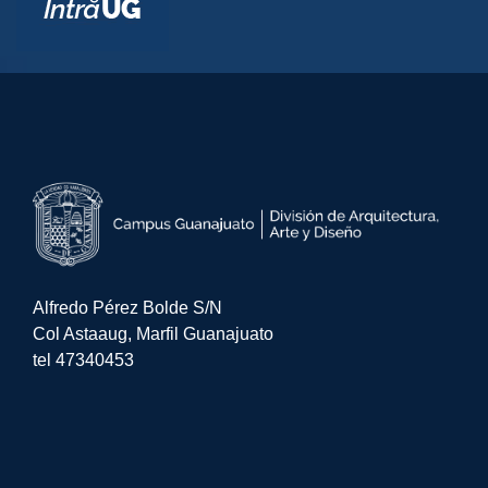
Alfredo Pérez Bolde S/N 
Col Astaaug, Marfil Guanajuato
tel 47340453