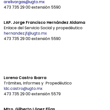
arelivargas@ugto.mx
473 735 29 00 extensión 5590
LAP. Jorge Francisco Hernández Aldama
Enlace del Servicio Social y propedéutico
hernandez.jf@ugto.mx
473 735 29 00 extensión 5590
Lorena Castro Ibarra
Trámites, I
nformes y Propedéutico
ldc.castro@ugto.mx
473 735 29 00 extensión 5579
Mtro. Gilberto López Elías