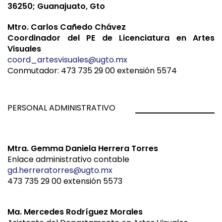
36250; Guanajuato, Gto
Mtro. Carlos Cañedo Chávez
Coordinador del PE de Licenciatura en Artes
Visuales
coord_artesvisuales@ugto.mx
Conmutador: 473 735 29 00 extensión 5574
PERSONAL ADMINISTRATIVO
Mtra. Gemma Daniela Herrera Torres
Enlace administrativo contable
gd.herreratorres@ugto.mx
473 735 29 00 extensión 5573
Ma. Mercedes Rodríguez Morales