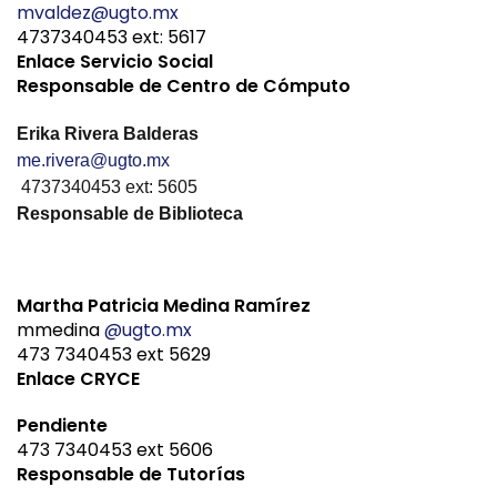
mvaldez@ugto.mx
4737340453 ext: 5617
Enlace Servicio Social
Responsable de Centro de Cómputo
Erika Rivera Balderas 
me.rivera@ugto.mx
 4737340453 ext: 5605 
Responsable de Biblioteca
Martha Patricia Medina Ramírez
mmedina
@ugto.mx
473 7340453 ext 5629
Enlace CRYCE
Pendiente
473 7340453 ext 5606
R
esponsable de Tutorías