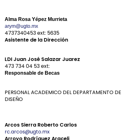
Alma Rosa Yépez Murrieta
arym@ugto.mx
4737340453 ext: 5635
Asistente de la Dirección
LDI Juan José Salazar Juarez
473 734 04 53 ext:
Responsable de Becas
PERSONAL ACADEMICO DEL DEPARTAMENTO DE
DISEÑO
Arcos Sierra Roberto Carlos
rc.arcos@ugto.mx
Arroyo Rodríguez Araceli