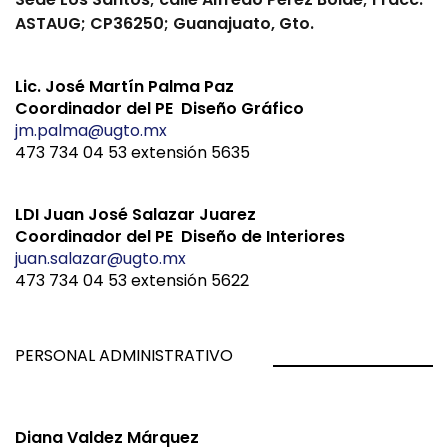
ASTAUG; CP36250; Guanajuato, Gto.
Lic. José Martín Palma Paz
Coordinador del PE Diseño Gráfico
jm.palma@ugto.mx
473 734 04 53 extensión 5635
LDI Juan José Salazar Juarez
Coordinador del PE Diseño de Interiores
juan.salazar@ugto.mx
473 734 04 53 extensión 5622
PERSONAL ADMINISTRATIVO
Diana Valdez Márquez