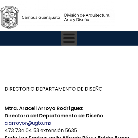
DIRECTORIO DEPARTAMENTO DE DISEÑO
Mtra. Araceli Arroyo Rodríguez
Directora del Departamento de Diseño
a.arroyor@ugto.mx
473 734 04 53 extensión 5635
Sede Los Santos; calle Alfredo Pérez Bolde; Fracc.