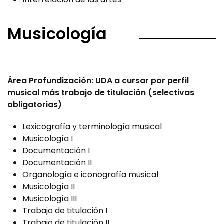
Musicología
Área Profundización: UDA a cursar por perfil
musical más trabajo de titulación (selectivas
obligatorias)
Lexicografía y terminología musical
Musicología I
Documentación I
Documentación II
Organología e iconografía musical
Musicología II
Musicología III
Trabajo de titulación I
Trabajo de titulación II