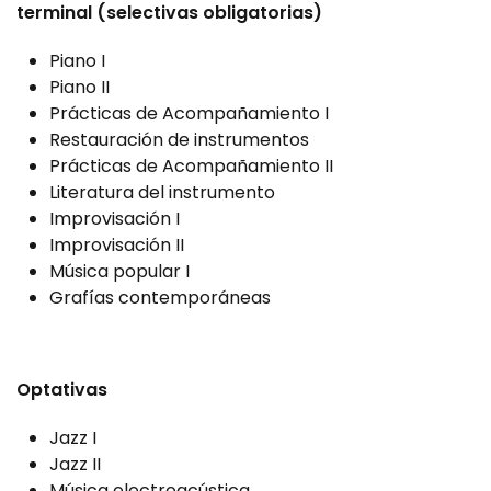
terminal (selectivas obligatorias)
Piano I
Piano II
Prácticas de Acompañamiento I
Restauración de instrumentos
Prácticas de Acompañamiento II
Literatura del instrumento
Improvisación I
Improvisación II
Música popular I
Grafías contemporáneas
Optativas
Jazz I
Jazz II
Música electroacústica