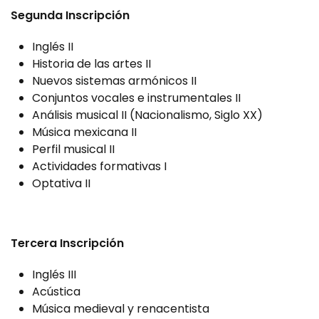
Segunda Inscripción
Inglés II
Historia de las artes II
Nuevos sistemas armónicos II
Conjuntos vocales e instrumentales II
Análisis musical II (Nacionalismo, Siglo XX)
Música mexicana II
Perfil musical II
Actividades formativas I
Optativa II
Tercera Inscripción
Inglés III
Acústica
Música medieval y renacentista