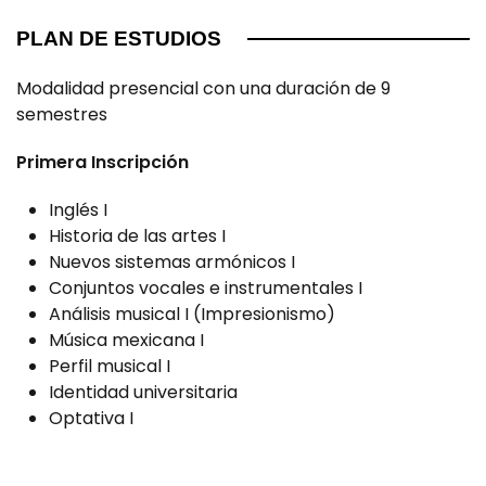
PLAN DE ESTUDIOS
Modalidad presencial con una duración de 9
semestres
Primera Inscripción
Inglés I
Historia de las artes I
Nuevos sistemas armónicos I
Conjuntos vocales e instrumentales I
Análisis musical I (Impresionismo)
Música mexicana I
Perfil musical I
Identidad universitaria
Optativa I