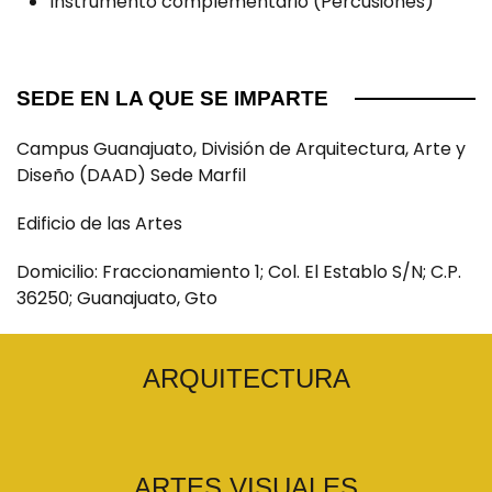
Instrumento complementario (Percusiones)
SEDE EN LA QUE SE IMPARTE
Campus Guanajuato, División de Arquitectura, Arte y
Diseño (DAAD) Sede Marfil
Edificio de las Artes
Domicilio: Fraccionamiento 1; Col. El Establo S/N; C.P.
36250; Guanajuato, Gto
ARQUITECTURA
ARTES VISUALES