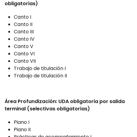
obligatorias)
Canto I
Canto II
Canto III
Canto IV
Canto V
Canto VI
Canto VII
Trabajo de titulación I
Trabajo de titulación II
Área Profundización: UDA obligatoria por salida
terminal (selectivas obligatorias)
Piano I
Piano II
Prácticas de acompañamiento I